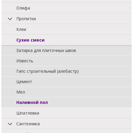
Олифа
Пропитки
Клеи
Сухие смеси
Затирка для плиточных швов
Известь
Гипс строительный (алебастр)
Цемент
Мел
Наливной пол
Шпатлевки
Сантехника