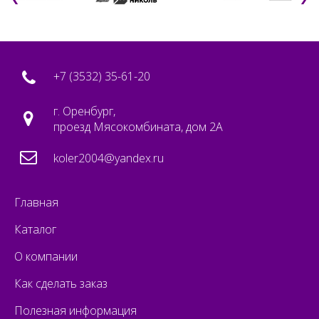
+7 (3532) 35-61-20
г. Оренбург,
проезд Мясокомбината, дом 2А
koler2004@yandex.ru
Главная
Каталог
О компании
Как сделать заказ
Полезная информация