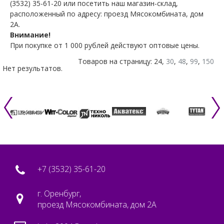
(3532) 35-61-20 или посетить наш магазин-склад,
расположенный по адресу: проезд Мясокомбината, дом
2А.
Внимание!
При покупке от 1 000 рублей действуют оптовые цены.
Товаров на страницу: 24,
30
,
48
,
99
,
150
Нет результатов.
+7 (3532) 35-61-20
г. Оренбург,
проезд Мясокомбината, дом 2А