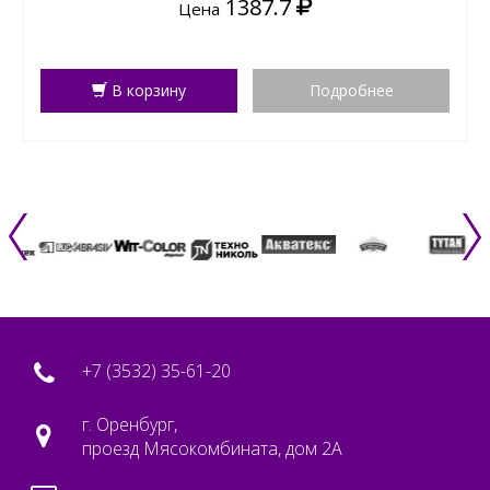
1387.7
Цена
В корзину
Подробнее
+7 (3532) 35-61-20
г. Оренбург,
проезд Мясокомбината, дом 2А