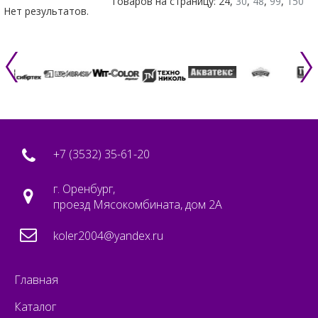
Товаров на страницу: 24,
30
,
48
,
99
,
150
Нет результатов.
+7 (3532) 35-61-20
г. Оренбург,
проезд Мясокомбината, дом 2А
koler2004@yandex.ru
Главная
Каталог