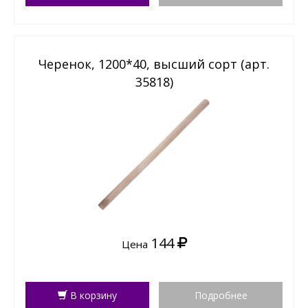
Черенок, 1200*40, высший сорт (арт.
35818)
144
Цена
В корзину
Подробнее