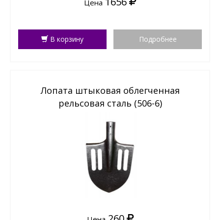
1656
Цена
В корзину
Подробнее
Лопата штыковая облегченная
рельсовая сталь (506-6)
260
Цена