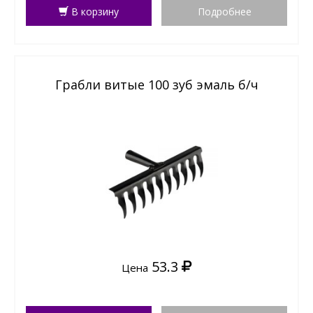
В корзину
Подробнее
Грабли витые 100 зуб эмаль б/ч
53.3
Цена