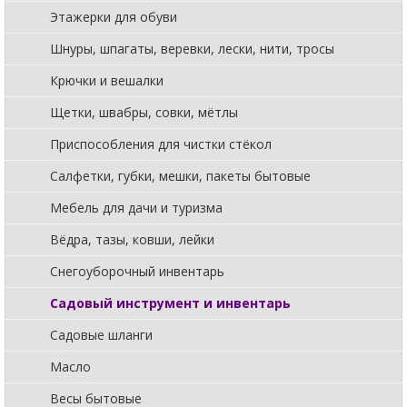
Этажерки для обуви
Шнуры, шпагаты, веревки, лески, нити, тросы
Крючки и вешалки
Щетки, швабры, совки, мётлы
Приспособления для чистки стёкол
Салфетки, губки, мешки, пакеты бытовые
Мебель для дачи и туризма
Вёдра, тазы, ковши, лейки
Снегоуборочный инвентарь
Садовый инструмент и инвентарь
Садовые шланги
Масло
Весы бытовые