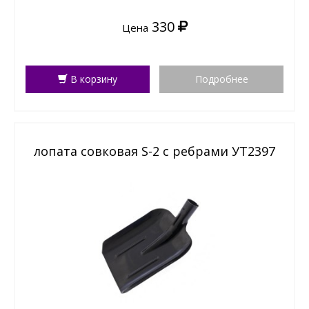
330
Цена
В корзину
Подробнее
лопата совковая S-2 с ребрами УТ2397