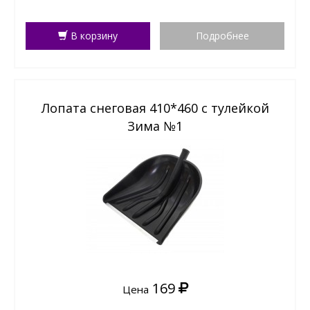
В корзину
Подробнее
Лопата снеговая 410*460 с тулейкой
Зима №1
169
Цена