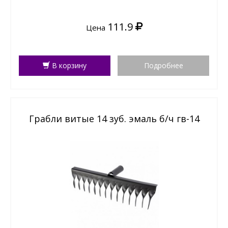
111.9
Цена
В корзину
Подробнее
Грабли витые 14 зуб. эмаль б/ч гв-14