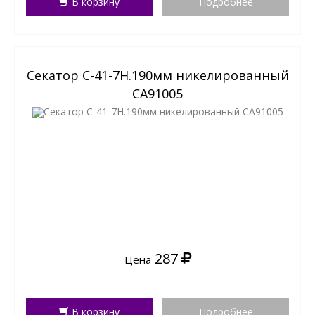
В корзину
Подробнее
Секатор С-41-7Н.190мм никелированный
СА91005
287
Цена
В корзину
Подробнее