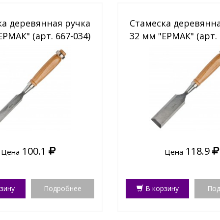
ка деревянная ручка
Стамеска деревянна
ЕРМАК" (арт. 667-034)
32 мм "ЕРМАК" (арт. 
100.1
118.9
Цена
Цена
зину
Подробнее
В корзину
Под