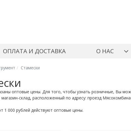
ОПЛАТА И ДОСТАВКА
О НАС
трумент
Стамески
ески
казаны оптовые цены. Для того, чтобы узнать розничные, Вы мож
 магазин-склад, расположенный по адресу: проезд Мясокомбинат
от 1 000 рублей действуют оптовые цены.