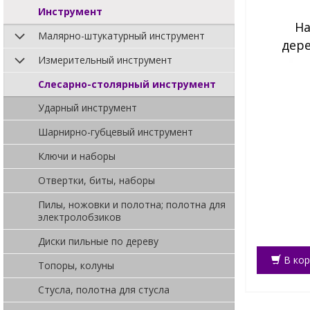
Инструмент
На
Малярно-штукатурный инструмент
дер
Измерительный инструмент
предмет
Слесарно-столярный инструмент
Ударный инструмент
Шарнирно-губцевый инструмент
Ключи и наборы
Отвертки, биты, наборы
Пилы, ножовки и полотна; полотна для
электролобзиков
Диски пильные по дереву
В кор
Топоры, колуны
Стусла, полотна для стусла