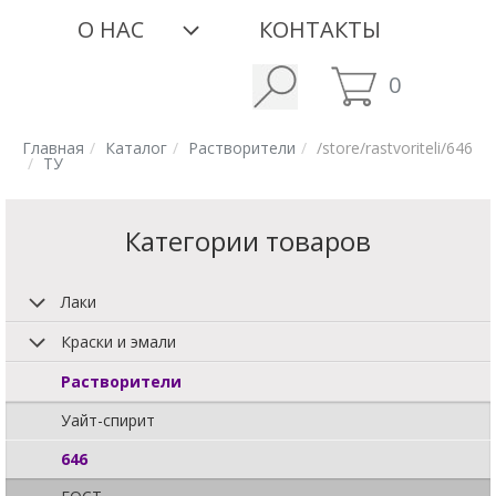
О НАС
КОНТАКТЫ
0
Главная
Каталог
Растворители
/store/rastvoriteli/646
ТУ
Категории товаров
Лаки
Краски и эмали
Растворители
Уайт-спирит
646