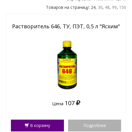
Товаров на страницу: 24,
30
,
48
,
99
,
150
Растворитель 646, ТУ, ПЭТ, 0,5 л "Ясхим"
107
Цена
В корзину
Подробнее