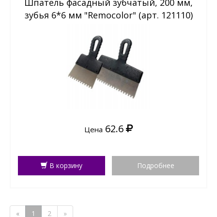
Шпатель фасадный зубчатый, 200 мм,
зубья 6*6 мм "Remocolor" (арт. 121110)
62.6
Цена
В корзину
Подробнее
«
1
2
»