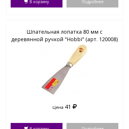
В корзину
Подробнее
Шпательная лопатка 80 мм с
деревянной ручкой "Hobbi" (арт. 120008)
41
Цена
В корзину
Подробнее