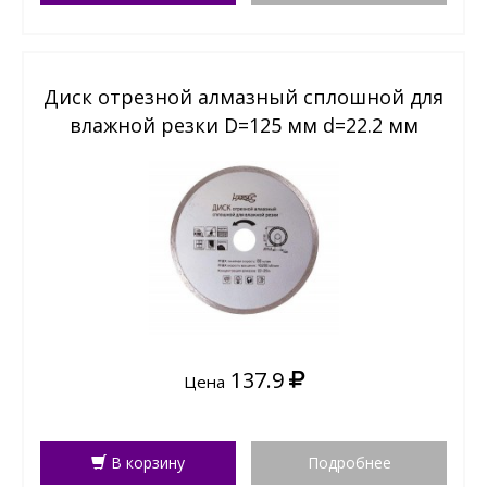
Диск отрезной алмазный сплошной для
влажной резки D=125 мм d=22.2 мм
"Hardax" (арт. 371205)
137.9
Цена
В корзину
Подробнее