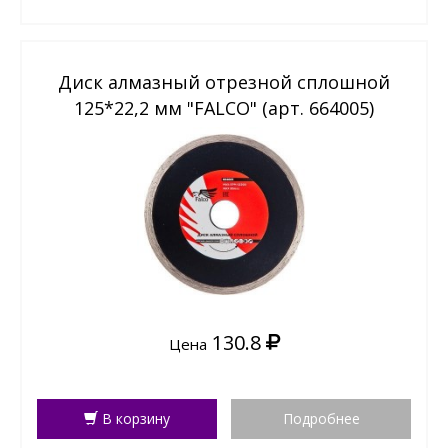
Диск алмазный отрезной сплошной
125*22,2 мм "FALCO" (арт. 664005)
130.8
Цена
В корзину
Подробнее