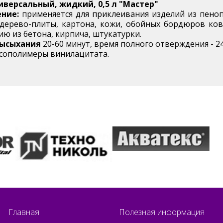
иверсальный, жидкий, 0,5 л "Мастер"
ние:
применяется для приклеивания изделий из пеноп
 дерево-плиты, картона, кожи, обойных бордюров ков
ю из бетона, кирпича, штукатурки.
высыхания
20-60 минут, время полного отверждения - 24
сополимеры винилацитата.
Главная
Полезная информация